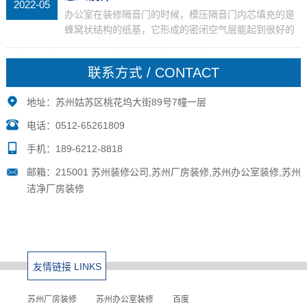
2022-05
办公室在装修隔音门的时候，模压隔音门内芯填充的是
蜂窝状结构的纸基，它形成的密闭空气层能起到很好的
隔音作用。而劣质的门板，只是在空芯中用纸板粗粗地
打几个隔断，隔音效果很差。而对于实木门和实木复合
联系方式 / CONTACT
门来说，...
地址：苏州姑苏区桃花坞大街89号7幢一层
电话：0512-65261809
手机：189-6212-8818
邮箱：215001 苏州装修公司,苏州厂房装修,苏州办公室装修,苏州
洁净厂房装修
友情链接 LINKS
苏州厂房装修
苏州办公室装修
百度