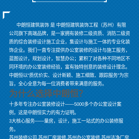
中朗恒建筑装饰 是 中朗恒建筑装饰工程（苏州）有限
公司旗下高端品牌，是一家拥有装修二级资质、消防二级资
质的综合装修设计施工企业，集设计与施工一体的专业化装
饰企业。我们一直专注提供办公室装修的设计与施工服务，
蓝图设计，规划设计，智慧办公；累积了对各种不同地区不
同环境的办公室装修经验，富有独特创意的装修设计理念。
中朗恒以“质优价实、设计新颖、施工细致、跟踪服务”为宗
旨，全心全意为每一位消费者带来满意的服务。
为什么选择中朗恒？
十多年专注办公室装修设计——5000多个办公室设计案
例，这是中朗恒实力的有力证明。
3大核心服务——量房，设计，施工一站式的办公装修服
务。
苏州装修公司,苏州厂房装修,苏州办公室装修,苏州洁净厂房