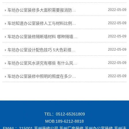
车坊办公室装修多大面积需要报消防审批 如果要报消防需要多久
2022-05-09
车坊知道办公室装修人工与材料比例吗？及各工种人工价格
2022-05-09
车坊办公室装修隔断墙材料 哪种隔墙材料隔音好
2022-05-09
车坊办公室设计配色技巧 5大色彩搭配指南
2022-05-09
车坊办公室风水讲究有哪些 有什么风水宜忌
2022-05-09
车坊办公室装修中照明的照度在多少为宜 标准是多少
2022-05-09
TEL：0512-65261809
MOB:189-6212-8818
EMAIL：215001 苏州装修公司,苏州厂房装修,苏州办公室装修,苏州洁