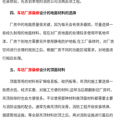
在装修前，先去到本地的消防公司洽商此项工程。
四、
车坊厂房装修
设计的地面材料的选择
厂房中的地面质量很关键，因为每天会有很多磨损，尽量选择一
些经久耐用的地面材料，现在对厂房地面的处理较多使用环氧地坪
漆，厂房个别地方需要另外使用静电防护地板;在工厂装修时，对厂房
空间进行合理的规划之后，根据厂房不同的功能区域需求，对地面进
行相应处理。
五、
车坊厂房装修
设计的顶面材料
顶面常用的材料有矿棉吸音板、硅钙板等，吊顶的施工要选择一
些燃点低、经济实惠、对施工方便的材料;这样当后期翻新旧厂房时，
吊顶拆除时也会方便很多。不论使用那种材料做顶面材料都需要主要
与消防设施的配合。通常先做吊顶的龙骨，消防工程开始安装喷淋、
烟感管线设施，等全部吊顶材料封顶之后，再对消防设施进行最后的