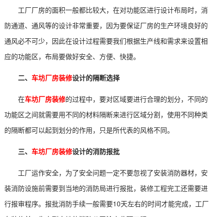
工厂厂房的面积一般都比较大，在对功能区进行设计布局时，消
防通道、通风等的设计非常重要，因为要保证厂房的生产环境良好的
通风必不可少，因此在设计过程需要我们根据生产线和需求来设置相
应的功能区，布局要做好安全、方便、快捷。
二、
车坊厂房装修
设计的隔断选择
在
车坊厂房装修
的过程中，要对区域要进行合理的划分，不同的
功能区之间就需要用不同的材料隔断来进行区域分割，使用不同种类
的隔断都可以起到划分的作用，只是所代表的风格不同。
三、
车坊厂房装修
设计的消防报批
工厂运作安全，为了安全问题一定不要忽视了安装消防器材，安
装消防设施前需要到当地的消防局进行报批，装修工程完工还需要进
行报审程序。报批消防手续一般需要10天左右的时间才能完成，工厂